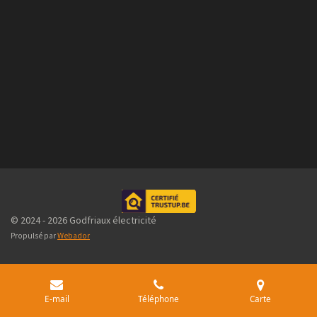
© 2024 - 2026 Godfriaux électricité
Propulsé par
Webador
E-mail
Téléphone
Carte